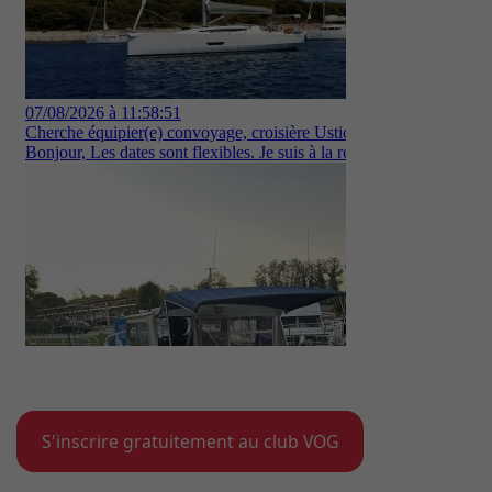
S'inscrire gratuitement au club VOG