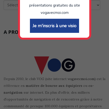
Catégories
présentations gratuites du site
vogavecmoi.com
Je m'inscris à une visio
A PROPOS DE CE BLOG
Depuis 2010, le club VOG (site internet
vogavecmoi.com)
est la
référence en
matière de bourse aux équipiers
ou
co-
navigation
sur internet. En plus d'offrir, des milliers
d'opportunités de navigation et de rencontres grâce à notre
communauté de presque 100.000 équipiers et propriétaires