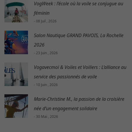
VogWeek : l’école où la voile se conjugue au
féminin
- 08 Juil , 2026
Salon Nautique GRAND PAVOIS, La Rochelle
2026
- 23 Juin , 2026
Vogavecmoi & Voiles et Voiliers : L’alliance au
service des passionnés de voile
- 10 Juin , 2026
Marie-Christine M., la passion de la croisière
née d’un engagement solidaire
- 30 Mai , 2026