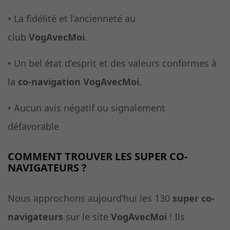
• La fidélité et l’ancienneté au
club
VogAvecMoi
.
• Un bel état d’esprit et des valeurs conformes à
la
co-navigation VogAvecMoi
.
• Aucun avis négatif ou signalement
défavorable
COMMENT TROUVER LES SUPER CO-
NAVIGATEURS ?
Nous approchons aujourd’hui les 130
super co-
navigateurs
sur le site
VogAvecMoi
! Ils