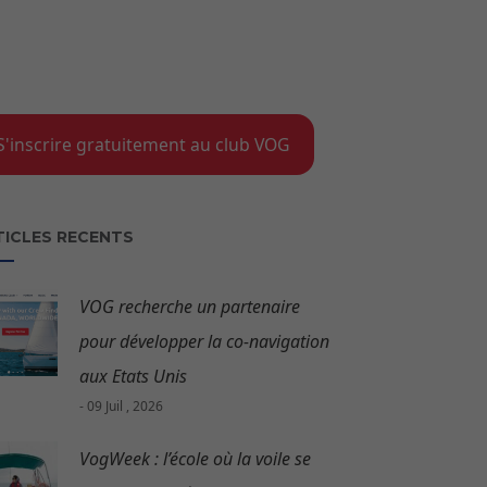
S'inscrire gratuitement au club VOG
TICLES RECENTS
VOG recherche un partenaire
pour développer la co-navigation
aux Etats Unis
- 09 Juil , 2026
VogWeek : l’école où la voile se