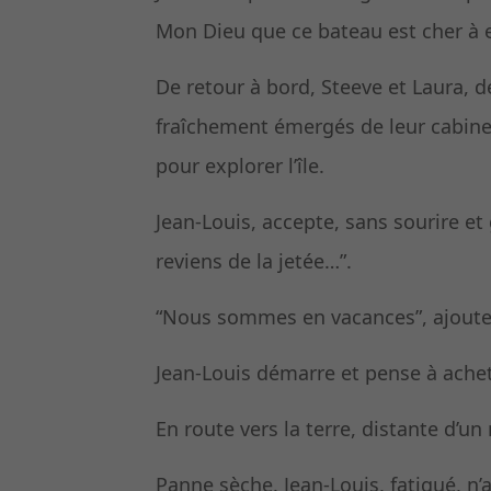
Mon Dieu que ce bateau est cher à e
De retour à bord, Steeve et Laura, 
fraîchement émergés de leur cabine,
pour explorer l’île.
Jean-Louis, accepte, sans sourire et 
reviens de la jetée…”.
“Nous sommes en vacances”, ajoute
Jean-Louis démarre et pense à achet
En route vers la terre, distante d’un
Panne sèche. Jean-Louis, fatigué, n’a