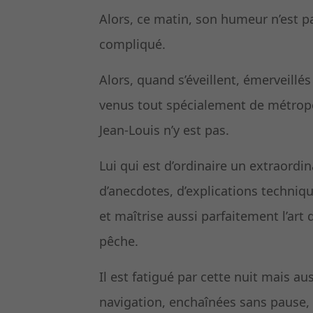
Alors, ce matin, son humeur n’est pas
compliqué.
Alors, quand s’éveillent, émerveillé
venus tout spécialement de métropole
Jean-Louis n’y est pas.
Lui qui est d’ordinaire un extraordi
d’anecdotes, d’explications techni
et maîtrise aussi parfaitement l’art d
pêche.
Il est fatigué par cette nuit mais a
navigation, enchaînées sans pause, 