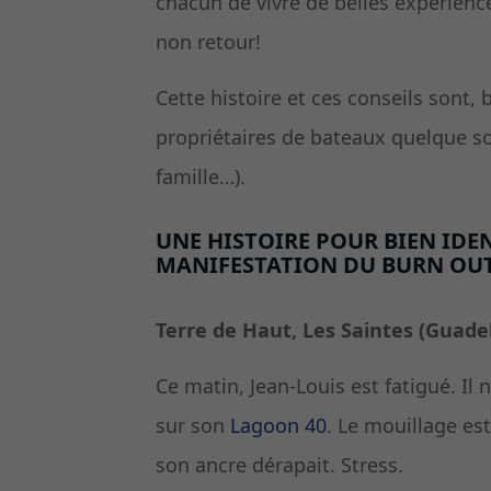
chacun de vivre de belles expérience
non retour!
Cette histoire et ces conseils sont, 
propriétaires de bateaux quelque soi
famille…).
UNE HISTOIRE POUR BIEN IDEN
MANIFESTATION DU BURN OUT
Terre de Haut, Les Saintes (Guade
Ce matin, Jean-Louis est fatigué. Il
sur son
Lagoon 40
. Le mouillage est
son ancre dérapait. Stress.