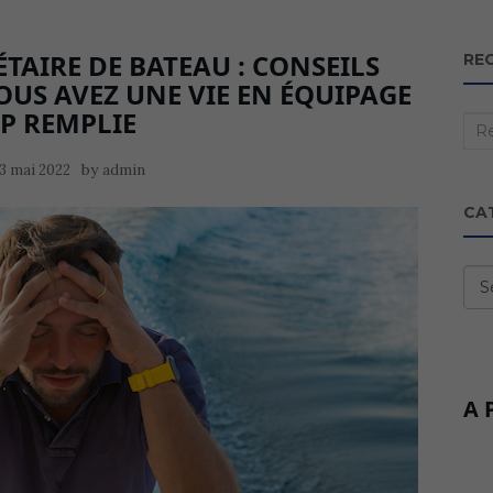
TAIRE DE BATEAU : CONSEILS
RE
OUS AVEZ UNE VIE EN ÉQUIPAGE
P REMPLIE
Rec
:
by
3 mai 2022
admin
CA
Cat
A 