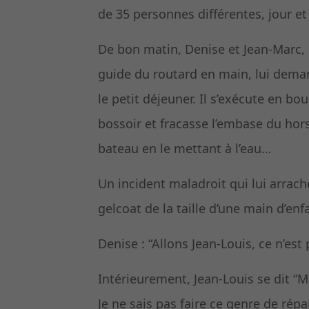
de 35 personnes différentes, jour et 
De bon matin, Denise et Jean-Marc, d
guide du routard en main, lui deman
le petit déjeuner. Il s’exécute en b
bossoir et fracasse l’embase du hors
bateau en le mettant à l’eau…
Un incident maladroit qui lui arra
gelcoat de la taille d’une main d’en
Denise : “Allons Jean-Louis, ce n’est 
Intérieurement, Jean-Louis se dit “M
Je ne sais pas faire ce genre de répa