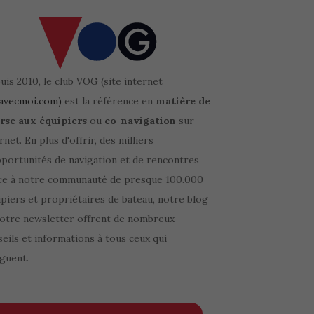
is 2010, le club VOG (site internet
avecmoi.com)
est la référence en
matière de
rse aux équipiers
ou
co-navigation
sur
rnet. En plus d'offrir, des milliers
pportunités de navigation et de rencontres
ce à notre communauté de presque 100.000
piers et propriétaires de bateau, notre blog
notre newsletter offrent de nombreux
eils et informations à tous ceux qui
guent.