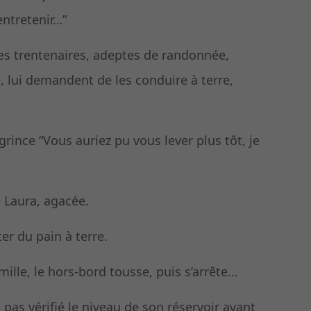
ntretenir…”
des trentenaires, adeptes de randonnée,
 lui demandent de les conduire à terre,
grince “Vous auriez pu vous lever plus tôt, je
 Laura, agacée.
er du pain à terre.
 mille, le hors-bord tousse, puis s’arrête…
 pas vérifié le niveau de son réservoir avant