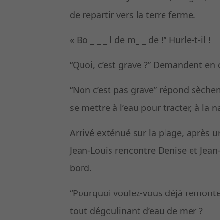
de repartir vers la terre ferme.
« Bo _ _ _ l de m_ _ de !” Hurle-t-il !
“Quoi, c’est grave ?” Demandent en 
“Non c’est pas grave” répond sèchem
se mettre à l’eau pour tracter, à la 
Arrivé exténué sur la plage, après
Jean-Louis rencontre Denise et Jean
bord.
“Pourquoi voulez-vous déjà remonte
tout dégoulinant d’eau de mer ?