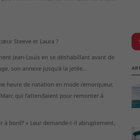
cœur Steeve et Laura ?
ent Jean-Louis en se déshabillant avant de
nage, son annexe jusqu’à la jetée…
AR
 une heure de natation en mode remorqueur,
-Marc qui l’attendaient pour remonter à
r à bord? » Leur demande-t-il abruptement,