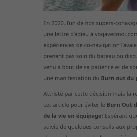
En 2020, l’un de nos supers-conavig
une lettre d’adieu à vogavecmoi.co
expériences de co-navigation l’avai
prenant pas soin du bateau ou discu
venu à bout de sa patience et de so
une manifestation du
Burn out du 
Attristé par cette décision mais la 
cet article pour éviter le
Burn Out d
de la vie en équipage
! Espérant que
suivie de quelques conseils aux pro