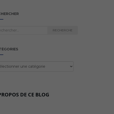
CHERCHER
herche
RECHERCHE
TÉGORIES
égories
PROPOS DE CE BLOG