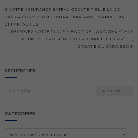
Navigation
VOTRE ASSURANCE BATEAU COUVRE T-ELLE LA CO-
d'article
NAVIGATION? ZOOM CONTRAT AXA, APRIL MARINE, MACIF,
ET PANTAENIUS
RÉSERVEZ VOTRE PLACE À BORD DE NOS CATAMARANS
POUR UNE CROISIÈRE EXCEPTIONNELLE EN GRÈCE,
CROATIE OU CARAÏBES!
RECHERCHER
Recherche
RECHERCHE
:
CATÉGORIES
Catégories