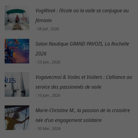
VogWeek : l’école où la voile se conjugue au
féminin
- 08 Juil , 2026
Salon Nautique GRAND PAVOIS, La Rochelle
2026
- 23 Juin , 2026
Vogavecmoi & Voiles et Voiliers : L’alliance au
service des passionnés de voile
- 10 Juin , 2026
Marie-Christine M., la passion de la croisière
née d’un engagement solidaire
- 30 Mai , 2026