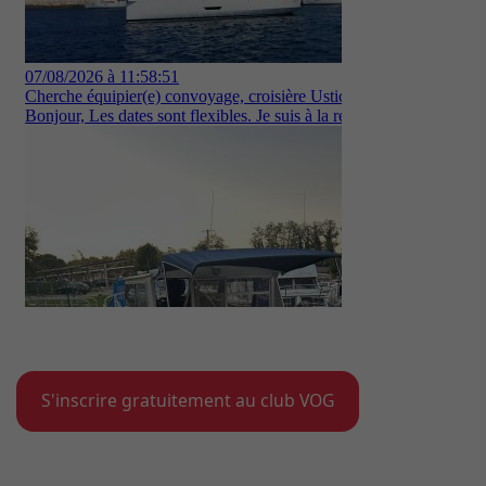
S'inscrire gratuitement au club VOG