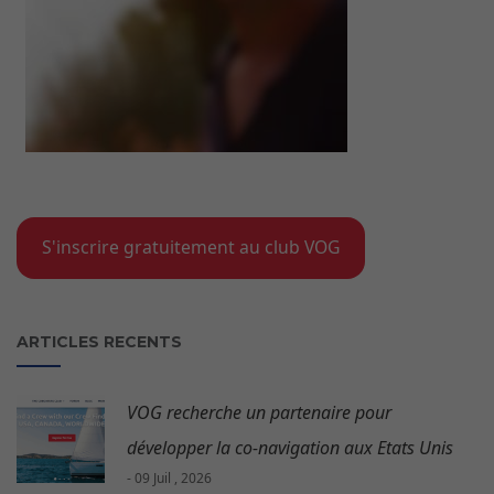
S'inscrire gratuitement au club VOG
ARTICLES RECENTS
VOG recherche un partenaire pour
développer la co-navigation aux Etats Unis
- 09 Juil , 2026