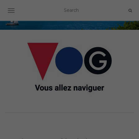
OUVRIR/FERMER LA NAVIGATION