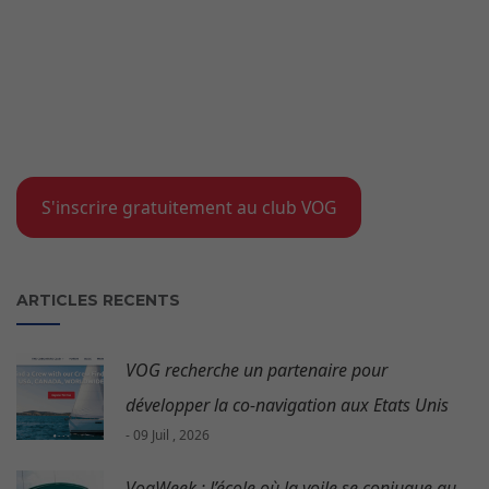
S'inscrire gratuitement au club VOG
ARTICLES RECENTS
VOG recherche un partenaire pour
développer la co-navigation aux Etats Unis
- 09 Juil , 2026
VogWeek : l’école où la voile se conjugue au