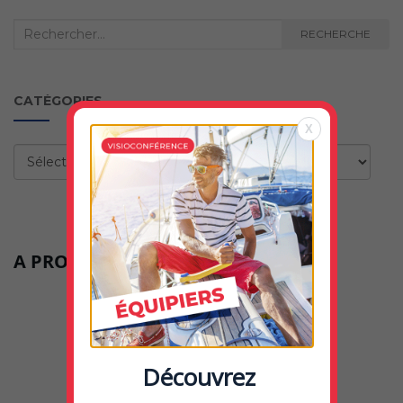
Recherche
RECHERCHE
:
CATÉGORIES
X
Catégories
A PROPOS DE CE BLOG
Découvrez