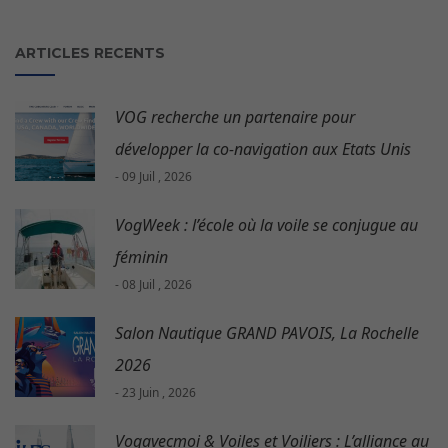
ARTICLES RECENTS
VOG recherche un partenaire pour
développer la co-navigation aux Etats Unis
- 09 Juil , 2026
VogWeek : l’école où la voile se conjugue au
féminin
- 08 Juil , 2026
Salon Nautique GRAND PAVOIS, La Rochelle
2026
- 23 Juin , 2026
Vogavecmoi & Voiles et Voiliers : L’alliance au