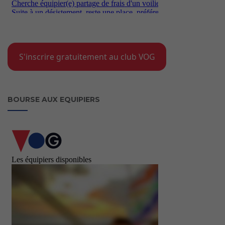
S'inscrire gratuitement au club VOG
BOURSE AUX EQUIPIERS