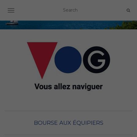
OUVRIR/FERMER LA NAVIGATION
BOURSE AUX ÉQUIPIERS