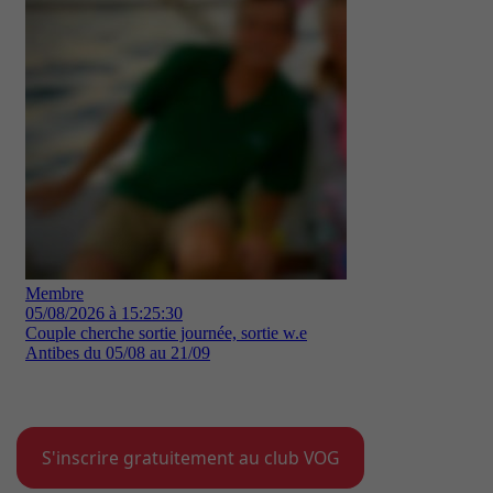
S'inscrire gratuitement au club VOG