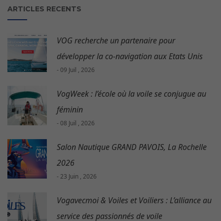
ARTICLES RECENTS
VOG recherche un partenaire pour
développer la co-navigation aux Etats Unis
- 09 Juil , 2026
VogWeek : l’école où la voile se conjugue au
féminin
- 08 Juil , 2026
Salon Nautique GRAND PAVOIS, La Rochelle
2026
- 23 Juin , 2026
Vogavecmoi & Voiles et Voiliers : L’alliance au
service des passionnés de voile