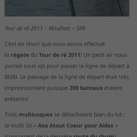
Tour de ré 2011 – Résultats – SRR
C’est en short que nous avons effectué
la
régate
du
Tour de ré 2011
! Un petit air nous
portait sous spi pour passer la ligne de départ à
8h00. Le passage de la ligne de départ était très
impressionnant puisque
200 bateaux
étaient
présents!
Trois
multicoques
se détachaient bien du lot :
le multi 50 «
Axa Atout Coeur pour Aides
»
(concurrent de la dernière
route du rhum
),