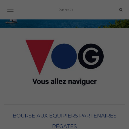
OUVRIR/FERMER LA NAVIGATION
BOURSE AUX ÉQUIPIERS
PARTENAIRES
RÉGATES