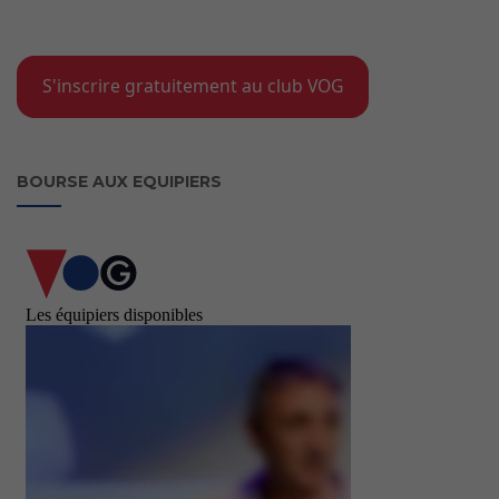
S'inscrire gratuitement au club VOG
BOURSE AUX EQUIPIERS