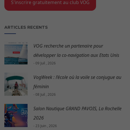
S'inscrire gratuitement au club VOG
ARTICLES RECENTS
VOG recherche un partenaire pour
développer la co-navigation aux Etats Unis
- 09 Juil , 2026
VogWeek : l’école où la voile se conjugue au
féminin
- 08 Juil , 2026
Salon Nautique GRAND PAVOIS, La Rochelle
2026
- 23 Juin , 2026