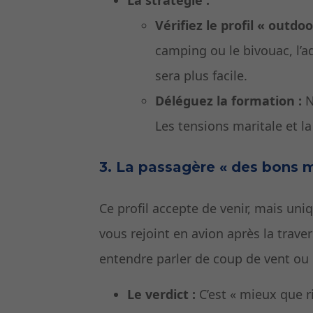
Vérifiez le profil « outdoo
camping ou le bivouac, l’
sera plus facile.
Déléguez la formation :
N
Les tensions maritale et 
3. La passagère « des bons
Ce profil accepte de venir, mais uni
vous rejoint en avion après la trave
entendre parler de coup de vent o
Le verdict :
C’est « mieux que r