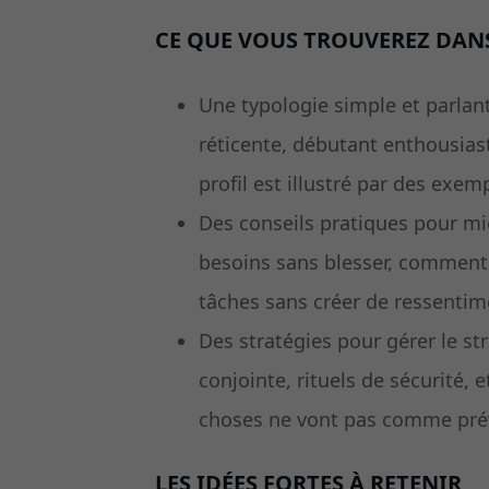
CE QUE VOUS TROUVEREZ DANS
Une typologie simple et parlant
réticente, débutant enthousia
profil est illustré par des ex
Des conseils pratiques pour 
besoins sans blesser, comment 
tâches sans créer de ressentim
Des stratégies pour gérer le st
conjointe, rituels de sécurité, 
choses ne vont pas comme pré
LES IDÉES FORTES À RETENIR