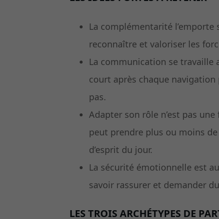
La complémentarité l’emporte 
reconnaître et valoriser les forc
La communication se travaille a
court après chaque navigation 
pas.
Adapter son rôle n’est pas une f
peut prendre plus ou moins de r
d’esprit du jour.
La sécurité émotionnelle est au
savoir rassurer et demander du 
LES TROIS ARCHÉTYPES DE PA