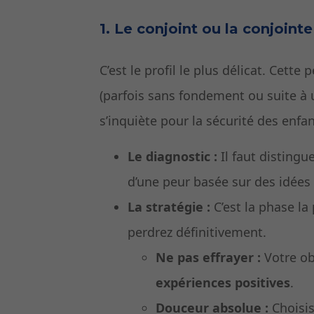
1. Le conjoint ou la conjointe
C’est le profil le plus délicat. Cett
(parfois sans fondement ou suite à
s’inquiète pour la sécurité des enfan
Le diagnostic :
Il faut distingu
d’une peur basée sur des idées
La stratégie :
C’est la phase la 
perdrez définitivement.
Ne pas effrayer :
Votre ob
expériences positives
.
Douceur absolue :
Choisis