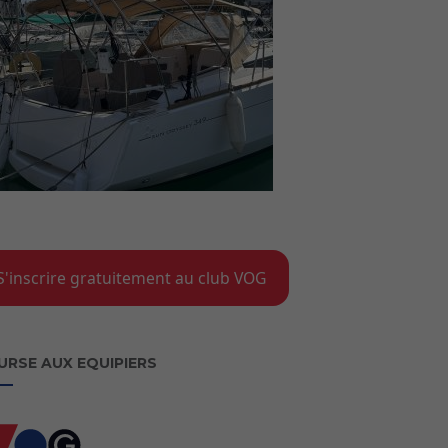
S'inscrire gratuitement au club VOG
URSE AUX EQUIPIERS