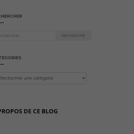
CHERCHER
herche
RECHERCHE
TÉGORIES
égories
PROPOS DE CE BLOG