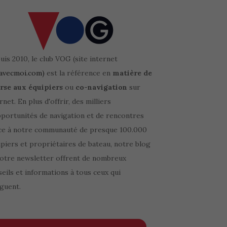
is 2010, le club VOG (site internet
avecmoi.com)
est la référence en
matière de
rse aux équipiers
ou
co-navigation
sur
rnet. En plus d'offrir, des milliers
pportunités de navigation et de rencontres
ce à notre communauté de presque 100.000
piers et propriétaires de bateau, notre blog
notre newsletter offrent de nombreux
eils et informations à tous ceux qui
guent.