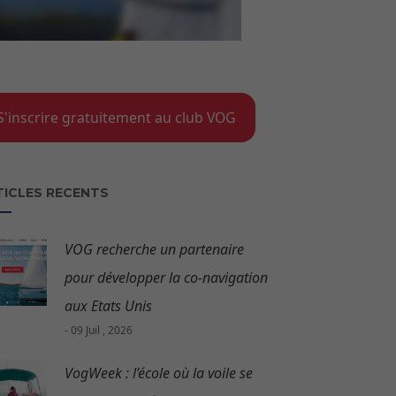
S'inscrire gratuitement au club VOG
TICLES RECENTS
VOG recherche un partenaire
pour développer la co-navigation
aux Etats Unis
- 09 Juil , 2026
VogWeek : l’école où la voile se