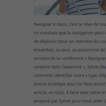
Naviguer à deux, c’est le rêve de to
on constate que la navigation peut
de déplaisir pour un membre du cou
ensemble, ou pire, au passionné de 
extraite de la conférence « Navigu
conjoint dans l’aventure », Sylvie (
Su
comment identifier votre « type d’équ
bonne stratégie pour lui faire aimer 
article, un Quiz, à faire avec votr
proposé par Sylvie pour vous aider à d