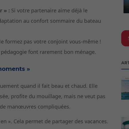
r » :
Si votre partenaire aime déjà le
adaptation au confort sommaire du bateau
e formez pas votre conjoint vous-même !
la pédagogie font rarement bon ménage.
AR
 moments »
quement quand il fait beau et chaud. Elle
rsée, profite du mouillage, mais ne veut pas
u de manœuvres compliquées.
ien ». Cela permet de partager des vacances.