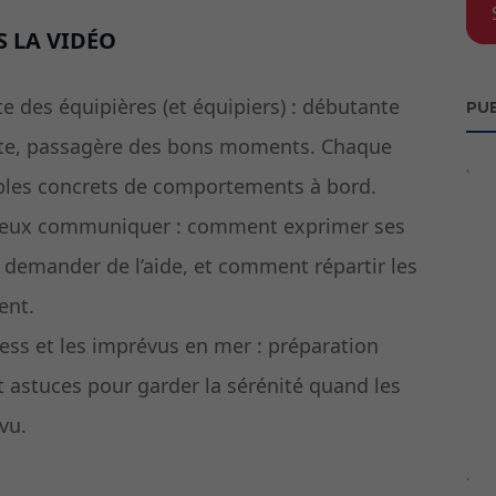
 LA VIDÉO
e des équipières (et équipiers) : débutante
PUB
ste, passagère des bons moments. Chaque
`
emples concrets de comportements à bord.
mieux communiquer : comment exprimer ses
demander de l’aide, et comment répartir les
ent.
ress et les imprévus en mer : préparation
et astuces pour garder la sérénité quand les
vu.
`