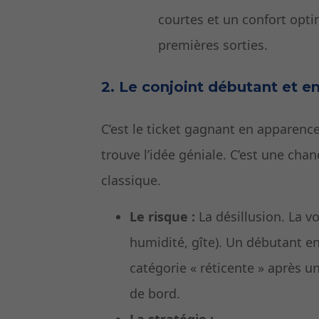
courtes et un confort optim
premières sorties.
2. Le conjoint débutant et e
C’est le ticket gagnant en apparence
trouve l’idée géniale. C’est une ch
classique.
Le risque :
La désillusion. La vo
humidité, gîte). Un débutant en
catégorie « réticente » après un
de bord.
La stratégie :