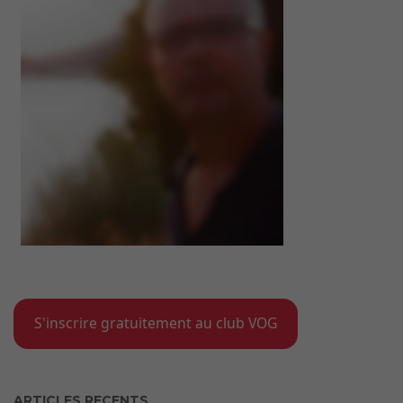
S'inscrire gratuitement au club VOG
ARTICLES RECENTS