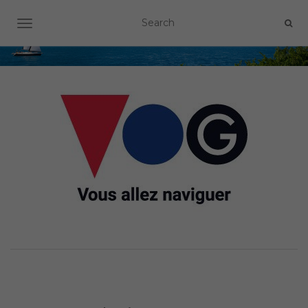
OUVRIR/FERMER LA NAVIGATION