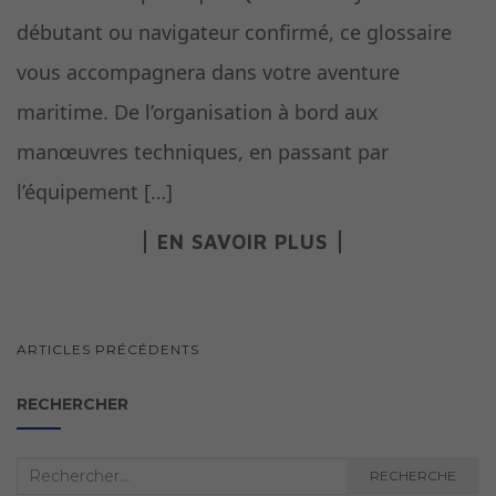
débutant ou navigateur confirmé, ce glossaire
vous accompagnera dans votre aventure
maritime. De l’organisation à bord aux
manœuvres techniques, en passant par
l’équipement […]
EN SAVOIR PLUS
NAVIGATION
ARTICLES PRÉCÉDENTS
AU
RECHERCHER
SEIN
DES
Recherche
ARTICLES
RECHERCHE