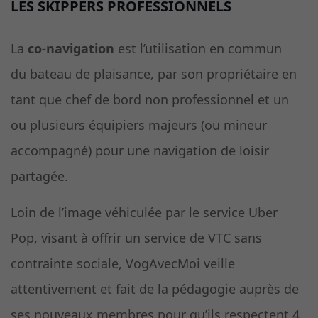
LES SKIPPERS PROFESSIONNELS
La
co-navigation
est l’utilisation en commun
du bateau de plaisance, par son propriétaire en
tant que chef de bord non professionnel et un
ou plusieurs équipiers majeurs (ou mineur
accompagné) pour une navigation de loisir
partagée.
Loin de l’image véhiculée par le service Uber
Pop, visant à offrir un service de VTC sans
contrainte sociale, VogAvecMoi veille
attentivement et fait de la pédagogie auprès de
ses nouveaux membres pour qu’ils respectent 4