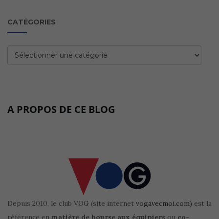
CATÉGORIES
Catégories
A PROPOS DE CE BLOG
Depuis 2010, le club VOG (site internet
vogavecmoi.com)
est la
référence en
matière de bourse aux équipiers
ou
co-