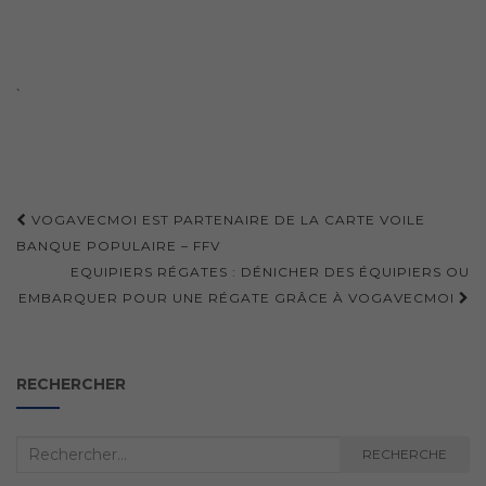
`
Navigation
VOGAVECMOI EST PARTENAIRE DE LA CARTE VOILE
d'article
BANQUE POPULAIRE – FFV
EQUIPIERS RÉGATES : DÉNICHER DES ÉQUIPIERS OU
EMBARQUER POUR UNE RÉGATE GRÂCE À VOGAVECMOI
RECHERCHER
Recherche
RECHERCHE
: