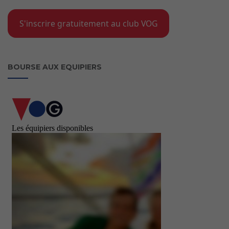
S'inscrire gratuitement au club VOG
BOURSE AUX EQUIPIERS