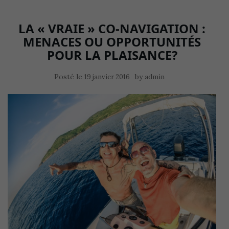
LA « VRAIE » CO-NAVIGATION :
MENACES OU OPPORTUNITÉS
POUR LA PLAISANCE?
Posté le
by
19 janvier 2016
admin