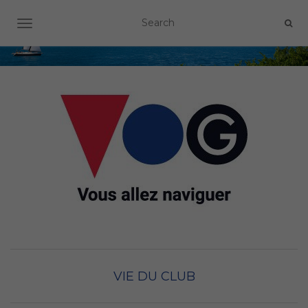
OUVRIR/FERMER LA NAVIGATION
VIE DU CLUB