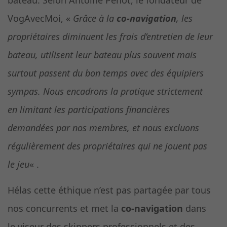
bateau. Selon Antoine Penot, le fondateur de
VogAvecMoi, «
Grâce à la
co-navigation
, les
propriétaires diminuent les frais d’entretien de leur
bateau, utilisent leur bateau plus souvent mais
surtout passent du bon temps avec des équipiers
sympas. Nous encadrons la pratique strictement
en limitant les participations financières
demandées par nos membres, et nous excluons
régulièrement des propriétaires qui ne jouent pas
le jeu
« .
Hélas cette éthique n’est pas partagée par tous
nos concurrents et met la
co-navigation
dans
le viseur des skippers professionnels et des