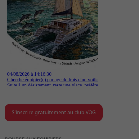
S'inscrire gratuitement au club VOG
BOURSE AUX EQUIPIERS