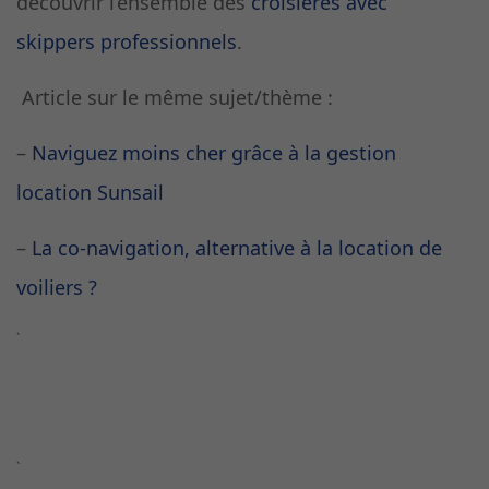
découvrir l’ensemble des
croisières avec
skippers professionnels
.
Article sur le même sujet/thème :
–
Naviguez moins cher grâce à la gestion
location Sunsail
–
La co-navigation, alternative à la location de
voiliers ?
`
`