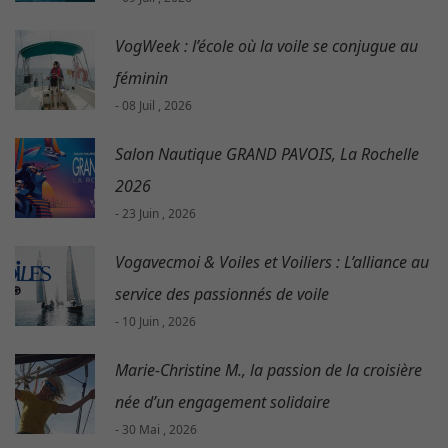
VogWeek : l’école où la voile se conjugue au
féminin
- 08 Juil , 2026
Salon Nautique GRAND PAVOIS, La Rochelle
2026
- 23 Juin , 2026
Vogavecmoi & Voiles et Voiliers : L’alliance au
service des passionnés de voile
- 10 Juin , 2026
Marie-Christine M., la passion de la croisière
née d’un engagement solidaire
- 30 Mai , 2026