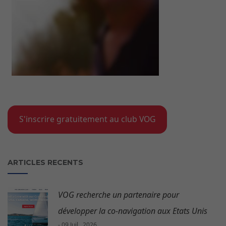
S'inscrire gratuitement au club VOG
ARTICLES RECENTS
VOG recherche un partenaire pour
développer la co-navigation aux Etats Unis
- 09 Juil , 2026