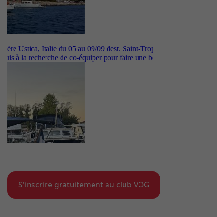
S'inscrire gratuitement au club VOG