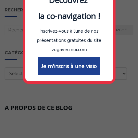
RECHERCHER
la co-navigation !
Recherche
RECHERCHE
Inscrivez-vous à l'une de nos
:
présentations gratuites du site
vogavecmoi.com
CATÉGORIES
Je m'inscris à une visio
Catégories
A PROPOS DE CE BLOG