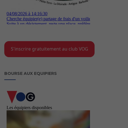
S'inscrire gratuitement au club VOG
BOURSE AUX EQUIPIERS