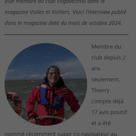
d’un membre du club Vogavecmoi dans le
magazine Voiles et Voiliers. Voici l’interview publié
dans le magazine daté du mois de octobre 2024.
Membre du
club depuis 2
ans
seulement,
Thierry
compte déjà
17 avis positif
et a été
nommé récemment super co-navigateur au