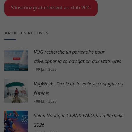
S'inscrire gratuitement au club VOG
ARTICLES RECENTS
VOG recherche un partenaire pour
développer la co-navigation aux Etats Unis
- 09 Juil , 2026
VogWeek : l’école où la voile se conjugue au
féminin
- 08 Juil , 2026
Salon Nautique GRAND PAVOIS, La Rochelle
2026