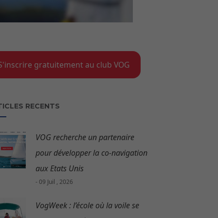
S'inscrire gratuitement au club VOG
TICLES RECENTS
VOG recherche un partenaire
pour développer la co-navigation
aux Etats Unis
- 09 Juil , 2026
VogWeek : l’école où la voile se