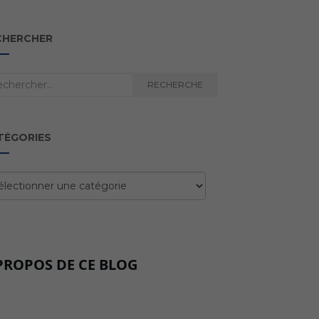
CHERCHER
herche
RECHERCHE
TÉGORIES
égories
PROPOS DE CE BLOG