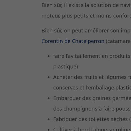
Bien sûr, il existe la solution de na
moteur, plus petits et moins confor
Bien sûr, on peut améliorer son imp
Corentin de Chatelperron
(catamara
faire l’avitaillement en produit
plastique)
Acheter des fruits et légumes fr
conserves et l’emballage plasti
Embarquer des graines germées 
des champignons à faire pousse
Fabriquer des toilettes sèches (
Cultiver à bord l’algue spirulin