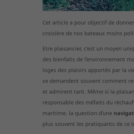
Cet article a pour objectif de donner
croisière de nos bateaux moins pollu
Etre plaisancier, c’est un moyen uni
des bienfaits de l’environnement ma
loges des plaisirs apportés par la vi
se demandent souvent comment resp
et admirent tant. Même si la plais
responsable des méfaits du réchauff
maritime, la question d’une
navigat
plus souvent les pratiquants de ce 