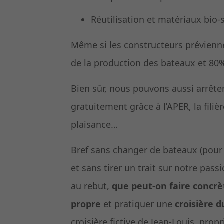
Réutilisation et matériaux bio-
Même si les constructeurs prévienn
de la production des bateaux et 80%
Bien sûr, nous pouvons aussi arrêter
gratuitement grâce à l’APER, la fili
plaisance…
Bref sans changer de bateaux (pour
et sans tirer un trait sur notre pas
au rebut,
que peut-on faire concr
propre
et pratiquer une
croisière d
croisière fictive de Jean-Louis, prop