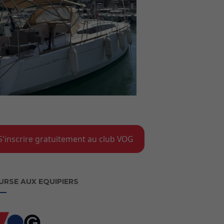
S'inscrire gratuitement au club VOG
URSE AUX EQUIPIERS