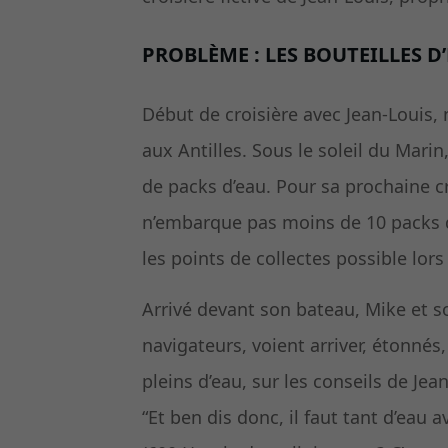
PROBLÈME : LES BOUTEILLES D
Début de croisière avec Jean-Louis,
aux Antilles. Sous le soleil du Mari
de packs d’eau. Pour sa prochaine cr
n’embarque pas moins de 10 packs d’
les points de collectes possible lor
Arrivé devant son bateau, Mike et s
navigateurs, voient arriver, étonnés
pleins d’eau, sur les conseils de Jea
“Et ben dis donc, il faut tant d’eau 