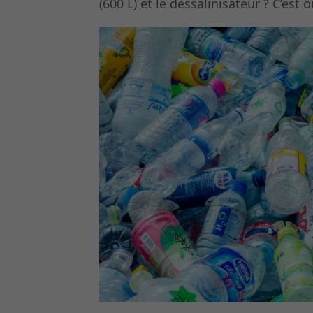
(600 L) et le dessalinisateur ? C’est ou