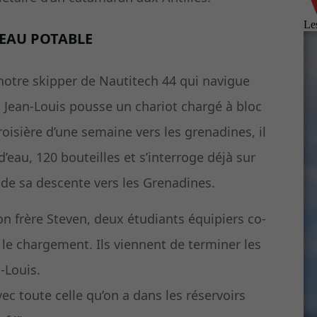
’EAU POTABLE
 notre skipper de Nautitech 44 qui navigue
n, Jean-Louis pousse un chariot chargé à bloc
oisière d’une semaine vers les grenadines, il
eau, 120 bouteilles et s’interroge déjà sur
s de sa descente vers les Grenadines.
on frère Steven, deux étudiants équipiers co-
, le chargement. Ils viennent de terminer les
n-Louis.
avec toute celle qu’on a dans les réservoirs