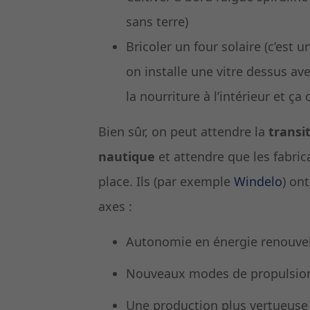
sans terre)
Bricoler un four solaire (c’est
on installe une vitre dessus avec
la nourriture à l’intérieur et ç
Bien sûr, on peut attendre la
transi
nautique
et attendre que les fabric
place. Ils (par exemple
Windelo
) on
axes :
Autonomie en énergie renouve
Nouveaux modes de propulsion 
Une production plus vertueuse