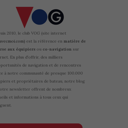
is 2010, le club VOG (site internet
avecmoi.com)
est la référence en
matière de
rse aux équipiers
ou
co-navigation
sur
rnet. En plus d'offrir, des milliers
pportunités de navigation et de rencontres
ce à notre communauté de presque 100.000
piers et propriétaires de bateau, notre blog
notre newsletter offrent de nombreux
eils et informations à tous ceux qui
guent.