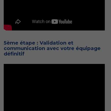
5ème étape : Validation et
communication avec votre équipage
définitif