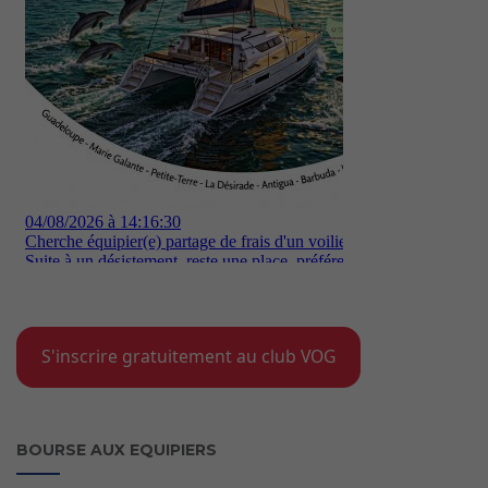
S'inscrire gratuitement au club VOG
BOURSE AUX EQUIPIERS