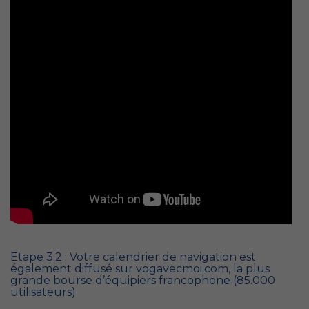
Etape 3.2 : Votre calendrier de navigation est
également diffusé sur vogavecmoi.com, la plus
grande bourse d’équipiers francophone (85.000
utilisateurs)