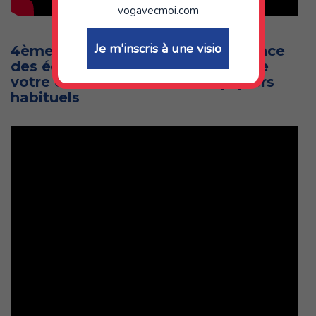
vogavecmoi.com
Je m'inscris à une visio
4ème étape (si nécessaire) : Relance
des équipiers « PEUT ETRE » et de
votre carnet d’adresses d’équipiers
habituels