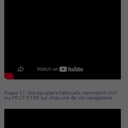
Etape 3.1 : Vos équipiers habituels répondent OUI
ou PEUT-ETRE sur chacune de vos navigations