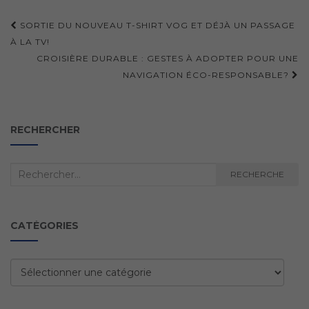
Navigation
SORTIE DU NOUVEAU T-SHIRT VOG ET DÉJÀ UN PASSAGE
d'article
À LA TV!
CROISIÈRE DURABLE : GESTES À ADOPTER POUR UNE
NAVIGATION ÉCO-RESPONSABLE?
RECHERCHER
Recherche
RECHERCHE
:
CATÉGORIES
Catégories