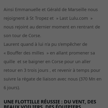
Ainsi Emmanuelle et Gérald de Marseille nous
rejoignent à St Tropez et » Last Lulu.com »
nous rejoint au dernier moment en rentrant de
son tour de Corse.
Laurent quand à lui n’a pu s’empêcher de
« Bouffer des milles » en allant promener sa
quille et se baigner en Corse pour un aller
retour en 3 trois jours , et revenir à temps pour
suivre la régate de liaison avec nous (370 Mn en
6 jours).
UNE FLOTTILLE RÉUSSIE : DU VENT, DES
BEAUX VOILIERS, DES ÉQUIPIERS