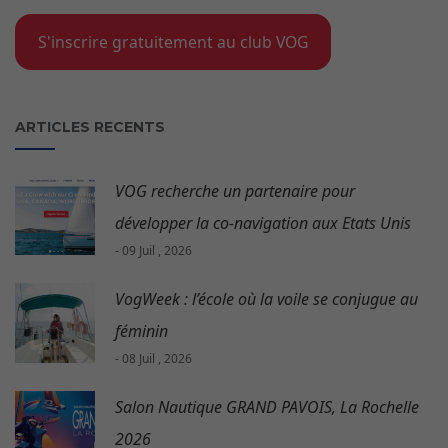
S'inscrire gratuitement au club VOG
ARTICLES RECENTS
VOG recherche un partenaire pour
développer la co-navigation aux Etats Unis
- 09 Juil , 2026
VogWeek : l’école où la voile se conjugue au
féminin
- 08 Juil , 2026
Salon Nautique GRAND PAVOIS, La Rochelle
2026