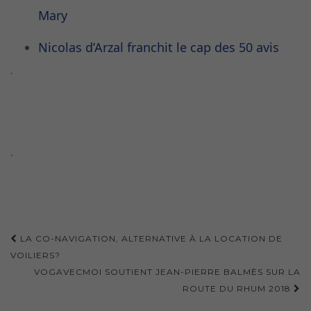
Mary
Nicolas d’Arzal franchit le cap des 50 avis
`
`
Navigation
LA CO-NAVIGATION, ALTERNATIVE À LA LOCATION DE
d'article
VOILIERS?
VOGAVECMOI SOUTIENT JEAN-PIERRE BALMÈS SUR LA
ROUTE DU RHUM 2018