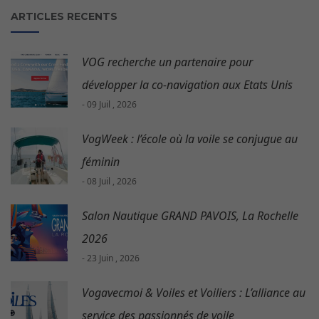
ARTICLES RECENTS
VOG recherche un partenaire pour
développer la co-navigation aux Etats Unis
- 09 Juil , 2026
VogWeek : l’école où la voile se conjugue au
féminin
- 08 Juil , 2026
Salon Nautique GRAND PAVOIS, La Rochelle
2026
- 23 Juin , 2026
Vogavecmoi & Voiles et Voiliers : L’alliance au
service des passionnés de voile