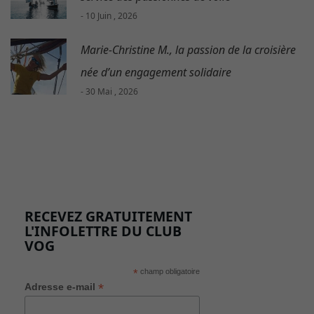
- 10 Juin , 2026
Marie-Christine M., la passion de la croisière
née d’un engagement solidaire
- 30 Mai , 2026
RECEVEZ GRATUITEMENT
L'INFOLETTRE DU CLUB
VOG
*
champ obligatoire
*
Adresse e-mail