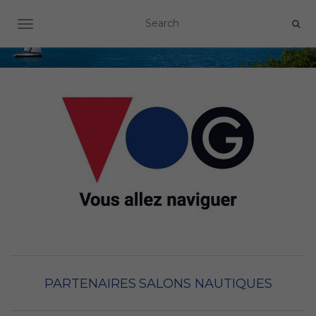
OUVRIR/FERMER LA NAVIGATION
PARTENAIRES
SALONS NAUTIQUES