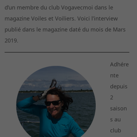
d’un membre du club Vogavecmoi dans le
magazine Voiles et Voiliers. Voici l’interview
publié dans le magazine daté du mois de Mars
2019.
Adhére
nte
depuis
2
saison
s au
club