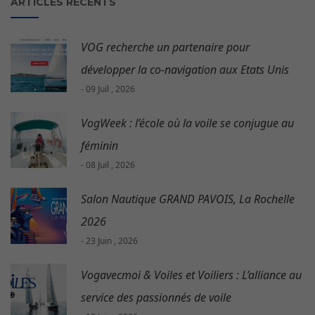
ARTICLES RECENTS
VOG recherche un partenaire pour
développer la co-navigation aux Etats Unis
- 09 Juil , 2026
VogWeek : l’école où la voile se conjugue au
féminin
- 08 Juil , 2026
Salon Nautique GRAND PAVOIS, La Rochelle
2026
- 23 Juin , 2026
Vogavecmoi & Voiles et Voiliers : L’alliance au
service des passionnés de voile