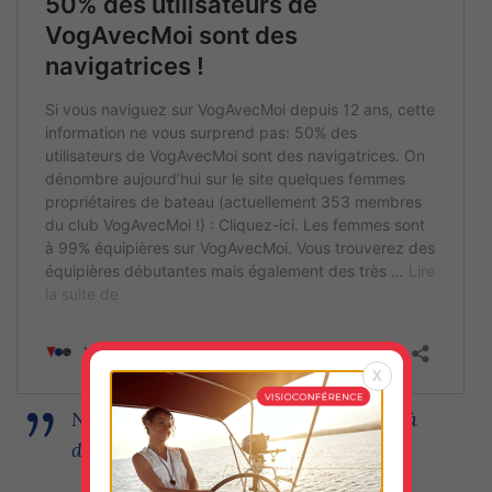
X
Naviguer avec un inconnu? Conseils à
destination des co-navigatrices