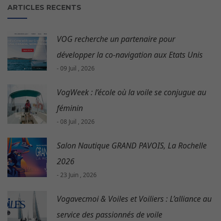
ARTICLES RECENTS
VOG recherche un partenaire pour
développer la co-navigation aux Etats Unis
- 09 Juil , 2026
VogWeek : l’école où la voile se conjugue au
féminin
- 08 Juil , 2026
Salon Nautique GRAND PAVOIS, La Rochelle
2026
- 23 Juin , 2026
Vogavecmoi & Voiles et Voiliers : L’alliance au
service des passionnés de voile