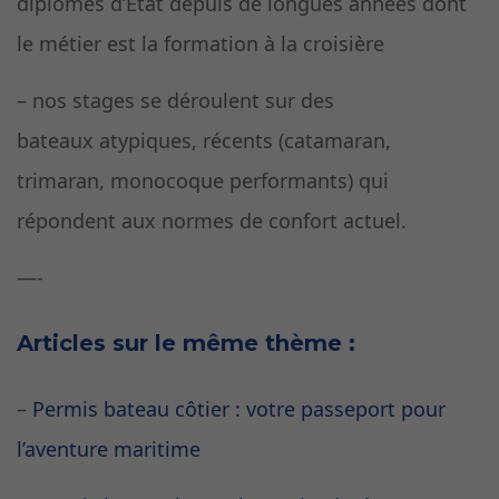
diplômés d’Etat depuis de longues années dont
le métier est la formation à la croisière
– nos stages se déroulent sur des
bateaux atypiques, récents (catamaran,
trimaran, monocoque performants) qui
répondent aux normes de confort actuel.
—-
Articles sur le même thème :
–
Permis bateau côtier : votre passeport pour
l’aventure maritime