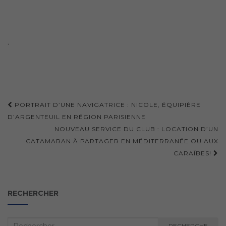
`
Navigation
PORTRAIT D’UNE NAVIGATRICE : NICOLE, ÉQUIPIÈRE
d'article
D’ARGENTEUIL EN RÉGION PARISIENNE
NOUVEAU SERVICE DU CLUB : LOCATION D’UN
CATAMARAN À PARTAGER EN MÉDITERRANÉE OU AUX
CARAÏBES!
RECHERCHER
Recherche
RECHERCHE