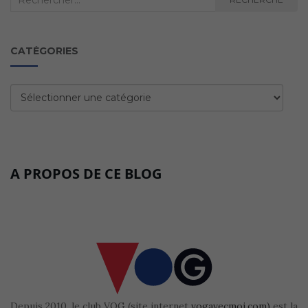
:
CATÉGORIES
Catégories
A PROPOS DE CE BLOG
Depuis 2010, le club VOG (site internet
vogavecmoi.com)
est la