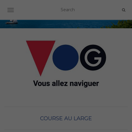
OUVRIR/FERMER LA NAVIGATION
COURSE AU LARGE