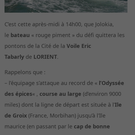
C’est cette après-midi à 14h00, que Jolokia,
le
bateau
« rouge piment » du défi quittera les
pontons de la Cité de la
Voile Eric
Tabarly
de
LORIENT
.
Rappelons que :
– l’équipage s’attaque au record de «
l’Odyssée
des épices
« ,
course au large
(d’environ 9000
miles) dont la ligne de départ est située à l’
Ile
de Groix
(France, Morbihan) jusqu’à l’Ile
maurice (en passant par le
cap de bonne