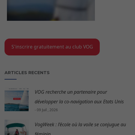
S'inscrire gratuitement au club VOG
ARTICLES RECENTS
VOG recherche un partenaire pour
développer la co-navigation aux Etats Unis
- 09 Juil , 2026
VogWeek : l’école où la voile se conjugue au
féminin