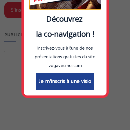
S'inscrire gratuitement au club VOG
Découvrez
la co-navigation !
PUBLICITE
Inscrivez-vous à l'une de nos
`
présentations gratuites du site
vogavecmoi.com
Je m'inscris à une visio