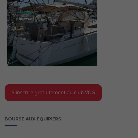
S'inscrire gratuitement au club VOG
BOURSE AUX EQUIPIERS