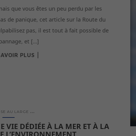
 mais que vous êtes un peu perdu par les
s de panique, cet article sur la Route du
abilisez pas, il est tout à fait possible de
mpannage, et […]
SAVOIR PLUS
...
SE AU LARGE
E VIE DÉDIÉE À LA MER ET À LA
DE L’ENVIRONNEMENT