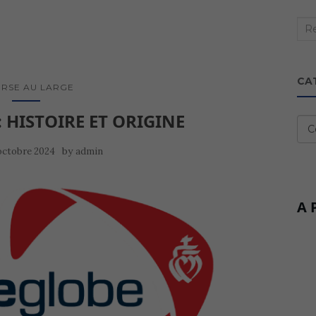
Rec
:
CA
RSE AU LARGE
 HISTOIRE ET ORIGINE
Cat
by
octobre 2024
admin
A 