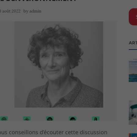
by
0 août 2022
admin
AR
ous conseillons d’écouter cette discussion