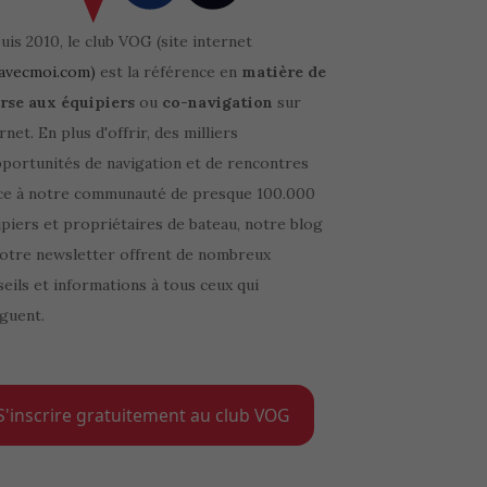
is 2010, le club VOG (site internet
avecmoi.com)
est la référence en
matière de
rse aux équipiers
ou
co-navigation
sur
rnet. En plus d'offrir, des milliers
pportunités de navigation et de rencontres
ce à notre communauté de presque 100.000
piers et propriétaires de bateau, notre blog
notre newsletter offrent de nombreux
eils et informations à tous ceux qui
guent.
S'inscrire gratuitement au club VOG