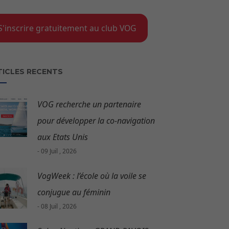
S'inscrire gratuitement au club VOG
TICLES RECENTS
VOG recherche un partenaire
pour développer la co-navigation
aux Etats Unis
- 09 Juil , 2026
VogWeek : l’école où la voile se
conjugue au féminin
- 08 Juil , 2026