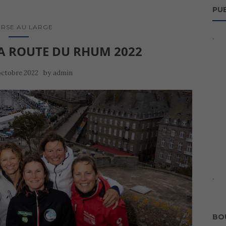
PUB
RSE AU LARGE
`
LA ROUTE DU RHUM 2022
by
octobre 2022
admin
`
BO