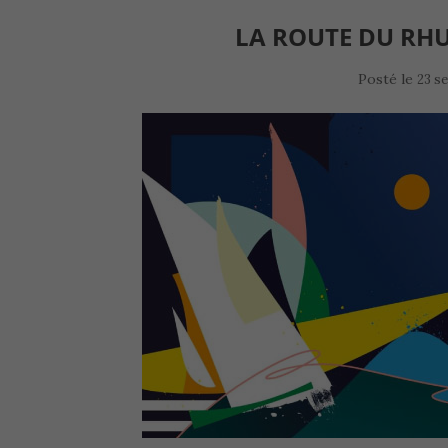
LA ROUTE DU RHU
Posté le
23 s