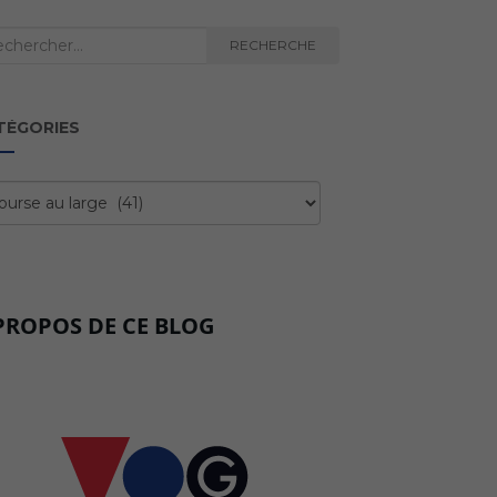
herche
RECHERCHE
TÉGORIES
égories
PROPOS DE CE BLOG