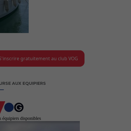
S'inscrire gratuitement au club VOG
URSE AUX EQUIPIERS