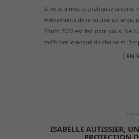
Si vous aimez et pratiquez la voile,
événements de la course au large, pa
Rhum 2022 est fait pour vous. Ne culp
maîtriser le noeud de chaise et l’e
EN 
COUR
ISABELLE AUTISSIER, UN
PROTECTION 