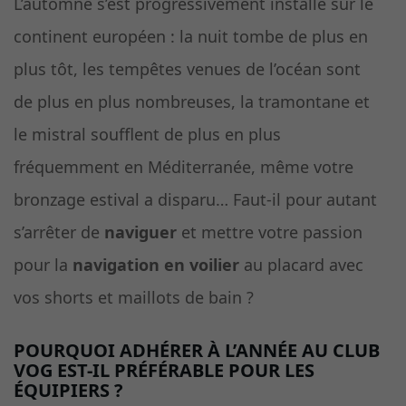
L’automne s’est progressivement installé sur le
continent européen : la nuit tombe de plus en
plus tôt, les tempêtes venues de l’océan sont
de plus en plus nombreuses, la tramontane et
le mistral soufflent de plus en plus
fréquemment en Méditerranée, même votre
bronzage estival a disparu… Faut-il pour autant
s’arrêter de
naviguer
et mettre votre passion
pour la
navigation en voilier
au placard avec
vos shorts et maillots de bain ?
POURQUOI ADHÉRER À L’ANNÉE AU CLUB
VOG EST-IL PRÉFÉRABLE POUR LES
ÉQUIPIERS ?