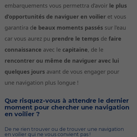
embarquements vous permettra d’avoir
le plus
d’opportunités de naviguer en voilier
et vous
garantira d
e beaux moments passés
sur l’eau
car vous aurez pu
prendre le temps
de
faire
connaissance
avec le
capitaine
, de le
rencontrer ou même de naviguer avec lui
quelques jours
avant de vous engager pour
une navigation plus longue !
Que risquez-vous à attendre le dernier
moment pour chercher une navigation
en voilier ?
De ne rien trouver ou de trouver une navigation
en voilier qui ne vous convient pas !