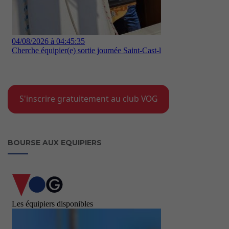
S'inscrire gratuitement au club VOG
BOURSE AUX EQUIPIERS