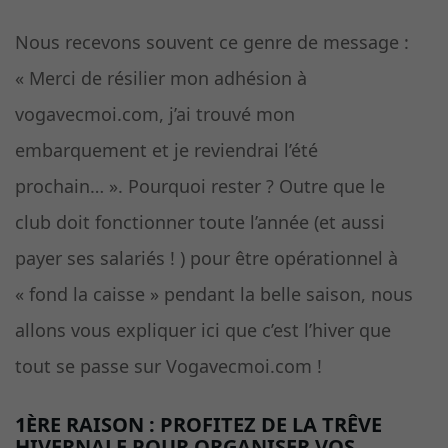
Nous recevons souvent ce genre de message :
« Merci de résilier mon adhésion à
vogavecmoi.com, j’ai trouvé mon
embarquement et je reviendrai l’été
prochain… ». Pourquoi rester ? Outre que le
club doit fonctionner toute l’année (et aussi
payer ses salariés ! ) pour être opérationnel à
« fond la caisse » pendant la belle saison, nous
allons vous expliquer ici que c’est l’hiver que
tout se passe sur Vogavecmoi.com !
1ÈRE RAISON : PROFITEZ DE LA TRÊVE
HIVERNALE POUR ORGANISER VOS