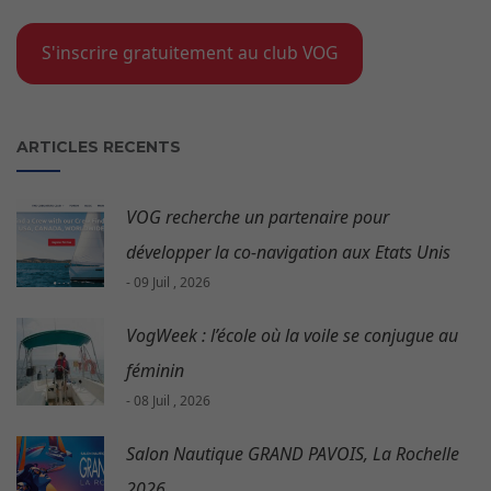
S'inscrire gratuitement au club VOG
ARTICLES RECENTS
VOG recherche un partenaire pour
développer la co-navigation aux Etats Unis
- 09 Juil , 2026
VogWeek : l’école où la voile se conjugue au
féminin
- 08 Juil , 2026
Salon Nautique GRAND PAVOIS, La Rochelle
2026