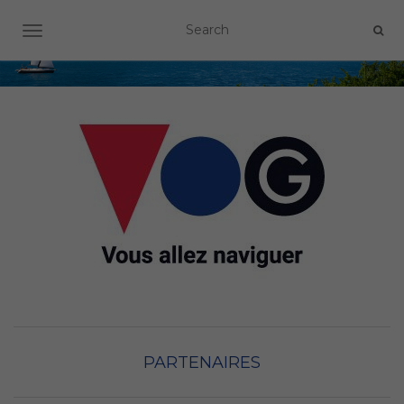
OUVRIR/FERMER LA NAVIGATION
PARTENAIRES