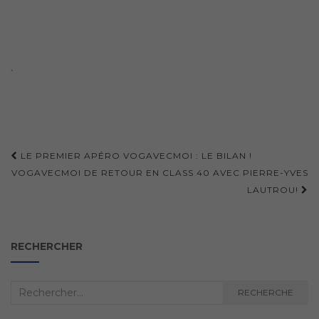
`
Navigation
LE PREMIER APÉRO VOGAVECMOI : LE BILAN !
d'article
VOGAVECMOI DE RETOUR EN CLASS 40 AVEC PIERRE-YVES
LAUTROU!
RECHERCHER
Recherche
RECHERCHE
: