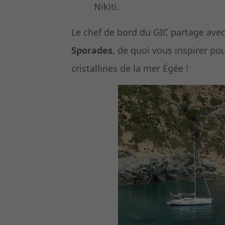
Nikiti.
Le chef de bord du GIC partage ave
Sporades
, de quoi vous inspirer po
cristallines de la mer Égée !