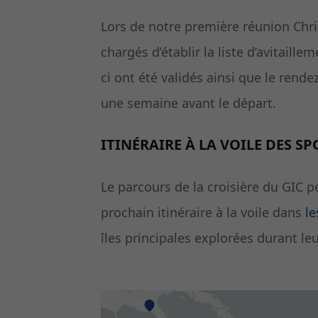
Lors de notre première réunion Chr
chargés d’établir la liste d’avitaille
ci ont été validés ainsi que le rend
une semaine avant le départ.
ITINÉRAIRE À LA VOILE DES S
Le parcours de la croisière du GIC p
prochain itinéraire à la voile dans
le
îles principales explorées durant le