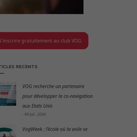
S'inscrire gratuitement au club VOG
TICLES RECENTS
VOG recherche un partenaire
pour développer la co-navigation
aux Etats Unis
- 09 Juil , 2026
VogWeek : l’école où la voile se