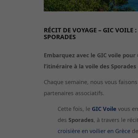
RÉCIT DE VOYAGE – GIC VOILE :
SPORADES
Embarquez avec le GIC voile pour 
l’itinéraire à la voile des Sporades
Chaque semaine, nous vous faisons 
partenaires associatifs.
Cette fois, le
GIC Voile
vous e
des
Sporades
, à travers le réc
croisière en voilier en Grèce
de