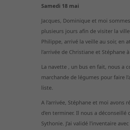
Samedi 18 mai
Jacques, Dominique et moi sommes 
plusieurs jours afin de visiter la vill
Philippe, arrivé la veille au soir, en
l’arrivée de Christiane et Stéphane 
La navette , un bus en fait, nous a
marchande de légumes pour faire l’a
liste.
A l’arrivée, Stéphane et moi avons r
d’en terminer. Il nous a déconseillé 
Sythonie. J’ai validé l’inventaire ave