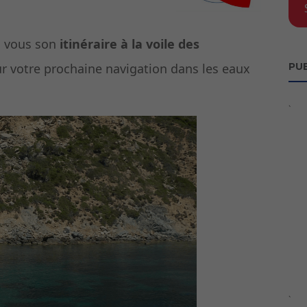
c vous son
itinéraire à la voile des
ur votre prochaine navigation dans les eaux
PUB
`
`