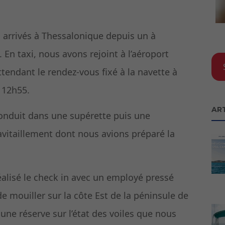
arrivés à Thessalonique depuis un à
e. En taxi, nous avons rejoint à l’aéroport
 attendant le rendez-vous fixé à la navette à
à 12h55.
AR
 conduit dans une supérette puis une
vitaillement dont nous avions préparé la
éalisé le check in avec un employé pressé
de mouiller sur la côte Est de la péninsule de
c une réserve sur l’état des voiles que nous