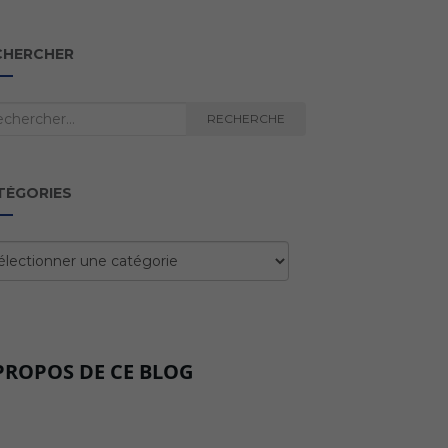
CHERCHER
herche
RECHERCHE
TÉGORIES
égories
PROPOS DE CE BLOG