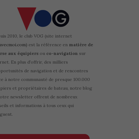
is 2010, le club VOG (site internet
avecmoi.com)
est la référence en
matière de
rse aux équipiers
ou
co-navigation
sur
rnet. En plus d'offrir, des milliers
pportunités de navigation et de rencontres
ce à notre communauté de presque 100.000
piers et propriétaires de bateau, notre blog
notre newsletter offrent de nombreux
eils et informations à tous ceux qui
guent.