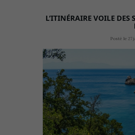
L’ITINÉRAIRE VOILE DES 
Posté le
27 