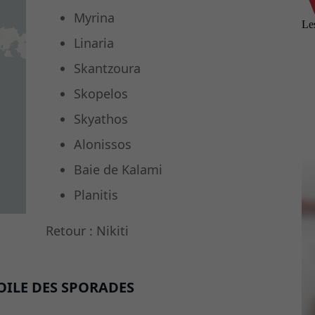
Myrina
Linaria
Skantzoura
Skopelos
Skyathos
Alonissos
Baie de Kalami
Planitis
Retour : Nikiti
VOILE DES SPORADES