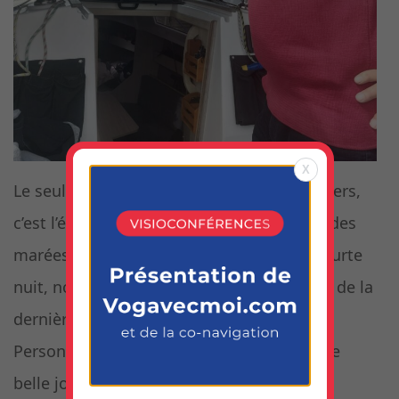
X
Le seul inconvénient du bassin des chalutiers,
c’est l’écluse qui rend la flottille tributaire des
marées pour l’heure du levé. Après une courte
nuit, nous voilà donc debout pour profiter de la
dernière ouverture du pont levant à 7h45.
Personne ne regrette de se lever si tôt, une
belle journée de navigation nous attend.