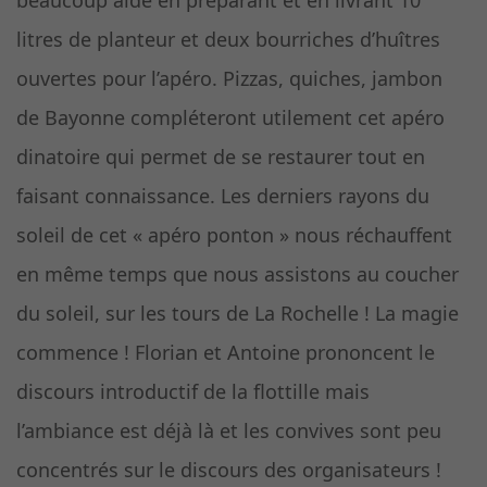
beaucoup aidé en préparant et en livrant 10
litres de planteur et deux bourriches d’huîtres
ouvertes pour l’apéro. Pizzas, quiches, jambon
de Bayonne compléteront utilement cet apéro
dinatoire qui permet de se restaurer tout en
faisant connaissance. Les derniers rayons du
soleil de cet « apéro ponton » nous réchauffent
en même temps que nous assistons au coucher
du soleil, sur les tours de La Rochelle ! La magie
commence ! Florian et Antoine prononcent le
discours introductif de la flottille mais
l’ambiance est déjà là et les convives sont peu
concentrés sur le discours des organisateurs !