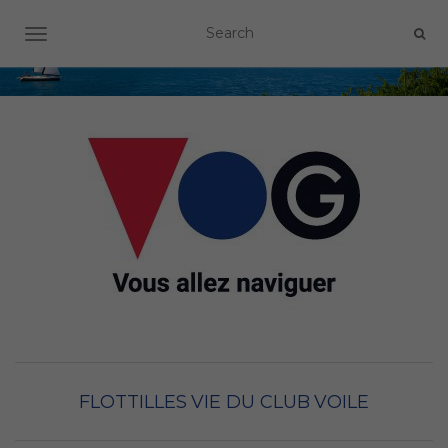
OUVRIR/FERMER LA NAVIGATION
FLOTTILLES
VIE DU CLUB
VOILE