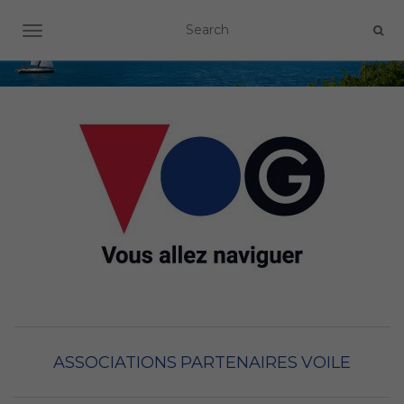
OUVRIR/FERMER LA NAVIGATION
ASSOCIATIONS
PARTENAIRES
VOILE