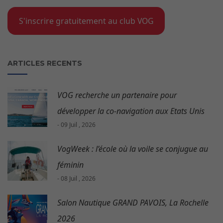
S'inscrire gratuitement au club VOG
ARTICLES RECENTS
VOG recherche un partenaire pour
développer la co-navigation aux Etats Unis
- 09 Juil , 2026
VogWeek : l’école où la voile se conjugue au
féminin
- 08 Juil , 2026
Salon Nautique GRAND PAVOIS, La Rochelle
2026