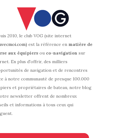
is 2010, le club VOG (site internet
avecmoi.com)
est la référence en
matière de
rse aux équipiers
ou
co-navigation
sur
rnet. En plus d'offrir, des milliers
pportunités de navigation et de rencontres
ce à notre communauté de presque 100.000
piers et propriétaires de bateau, notre blog
notre newsletter offrent de nombreux
eils et informations à tous ceux qui
guent.