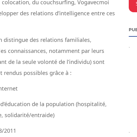
la colocation, du couchsurfing, Vogavecmoi
opper des relations d’intelligence entre ces
PUB
on distingue des relations familiales,
`
ples connaissances, notamment par leurs
nt de la seule volonté de l’individu) sont
t rendus possibles grâce à :
nternet
éducation de la population (hospitalité,
, solidarité/entraide)
8/2011
`