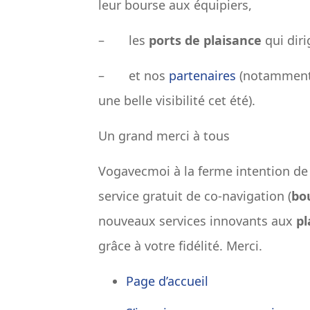
leur bourse aux équipiers,
– les
ports de plaisance
qui dir
– et nos
partenaires
(notamment
une belle visibilité cet été).
Un grand merci à tous
Vogavecmoi à la ferme intention de
service gratuit de co-navigation (
bo
nouveaux services innovants aux
pl
grâce à votre fidélité. Merci.
Page d’accueil