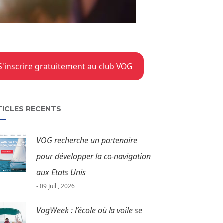
S'inscrire gratuitement au club VOG
TICLES RECENTS
VOG recherche un partenaire
pour développer la co-navigation
aux Etats Unis
- 09 Juil , 2026
VogWeek : l’école où la voile se