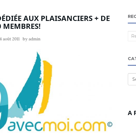
DÉDIÉE AUX PLAISANCIERS + DE
RE
0 MEMBRES!
Rec
by
4 août 2011
admin
:
CA
Cat
A 