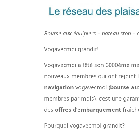
Bourse aux équipiers – bateau stop – 
Vogavecmoi grandit!
Vogavecmoi a fêté son 6000ème mem
nouveaux membres qui ont rejoint l
navigation
vogavecmoi (
bourse au
membres par mois), c’est une garan
des
offres d’embarquement
fraîch
Pourquoi vogavecmoi grandit?