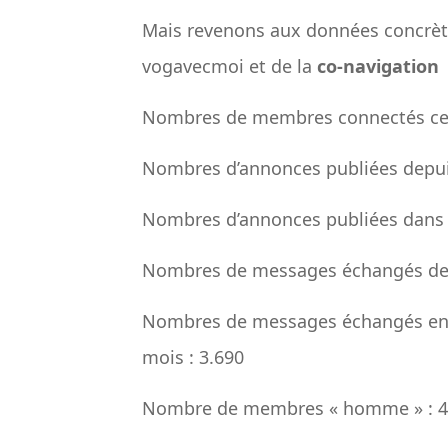
Mais revenons aux données concrè
vogavecmoi et de la
co-navigation
Nombres de membres connectés ces 
Nombres d’annonces publiées depuis
Nombres d’annonces publiées dans le
Nombres de messages échangés depui
Nombres de messages échangés entr
mois : 3.690
Nombre de membres « homme » : 4.