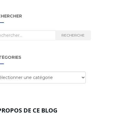
CHERCHER
herche
RECHERCHE
TÉGORIES
égories
PROPOS DE CE BLOG