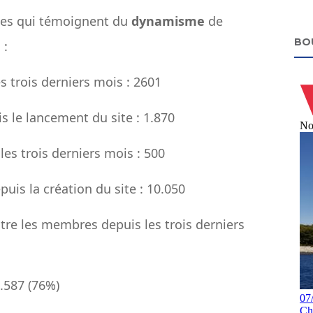
tes qui témoignent du
dynamisme
de
BO
:
trois derniers mois : 2601
 le lancement du site : 1.870
X
s trois derniers mois : 500
s la création du site : 10.050
e les membres depuis les trois derniers
587 (76%)