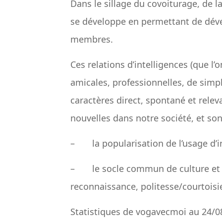
Dans le sillage du covoiturage, de 
se développe en permettant de dével
membres.
Ces relations d’intelligences (que l’
amicales, professionnelles, de sim
caractères direct, spontané et releva
nouvelles dans notre société, et son
– la popularisation de l’usage d’i
– le socle commun de culture et d’
reconnaissance, politesse/courtoisie
Statistiques de vogavecmoi au 24/0